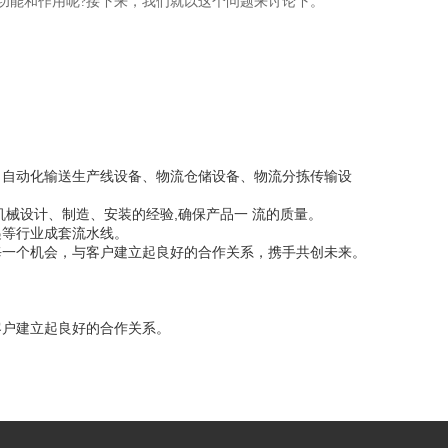
功能和作用呢?接下来，我们就以这个问题来讨论下。
、自动化输送生产线设备、物流仓储设备、物流分拣传输设
械设计、制造、安装的经验,确保产品一 流的质量。
递等行业成套流水线。
每一个机会，与客户建立起良好的合作关系，携手共创未来。
客户建立起良好的合作关系。