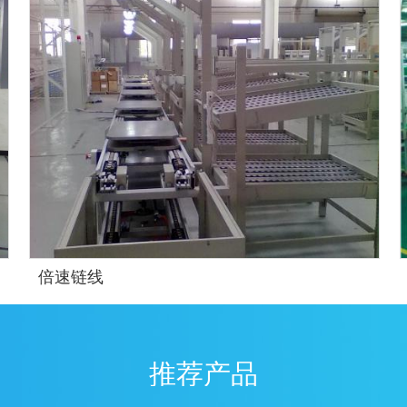
倍速链线
推荐产品