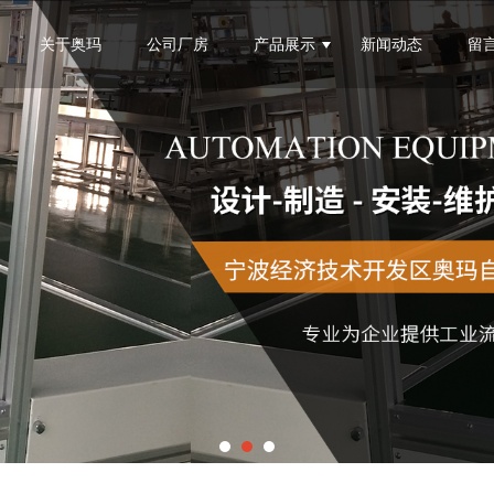
无法获得最佳浏览体验，推荐下载安装谷歌浏览器！
关于奥玛
公司厂房
产品展示
新闻动态
留