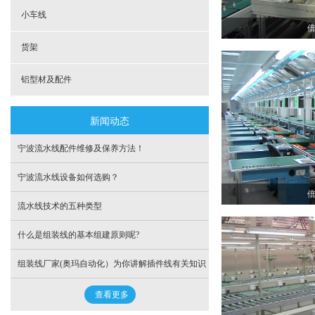
小车线
货架
铝型材及配件
新闻动态
宁波流水线配件维修及保养方法！
宁波流水线设备如何选购？
流水线技术的五种类型
什么是组装线的基本组建原则呢?
组装线厂家(奥玛自动化）为你讲解插件线有关知识
查看更多