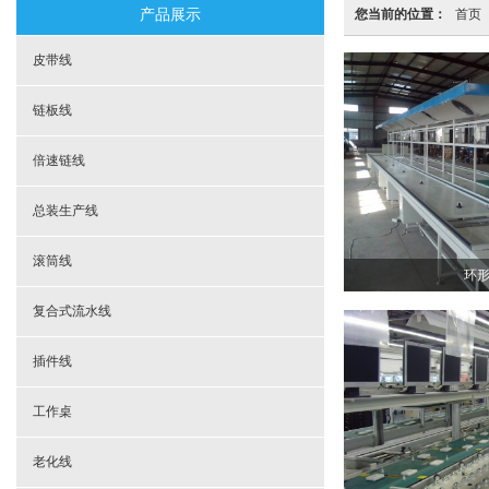
产品展示
您当前的位置：
首页
皮带线
链板线
倍速链线
总装生产线
滚筒线
环
复合式流水线
插件线
工作桌
老化线