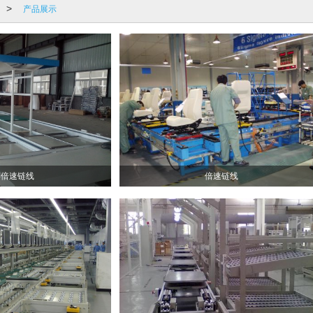
产品展示
>
形倍速链线
倍速链线