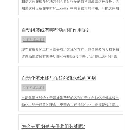
​相信大家在很多的地方都会看到很多的自动组装线这种设备，也
知道这种设备在平时的工业生产中有着很大的作用。可能大家知
道都是一些外表的一些，大家就来看看自动组装线有哪些方面的
结构及外观呢?
自动组装线有哪些功能和作用呢?
2019-04-01
​现在在很多的工厂里都会有组装线的存在，但是很多的人都不知
道自动组装线有哪些功能和作用呢?接下来，我们就以这个问题
来讨论下。
自动化流水线与传统的流水线的区别
2019-04-01
自动化流水线绝关于普通消费线的区别在于：自动化或低本钱自
动化，结合精益的理念，更契合古代拆卸企业，也是现代主流，
这种线体也叫精益生产线。
怎么去更 好的去保养组装线呢?