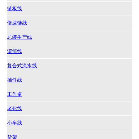
链板线
倍速链线
总装生产线
滚筒线
复合式流水线
插件线
工作桌
老化线
小车线
货架