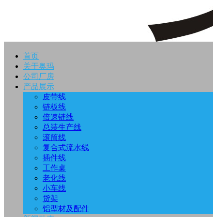
首页
关于奥玛
公司厂房
产品展示
皮带线
链板线
倍速链线
总装生产线
滚筒线
复合式流水线
插件线
工作桌
老化线
小车线
货架
铝型材及配件