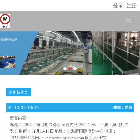
登录
注册
丨
很遗憾，因您的浏览器版本过低导致无法获得最佳浏览体验，推荐下载安装谷歌浏览器！
添加新留言
20-10-22 13:37
来自：网页
留言内容：
标题:
2020年上海电机展览会
留言内容:
2020年第二十届上海电机展
览会 时间：11月16-18日 地址：上海新国际博览中心 电话：
13564920613 网址：www.motor-expo.com
联系人:
王莹