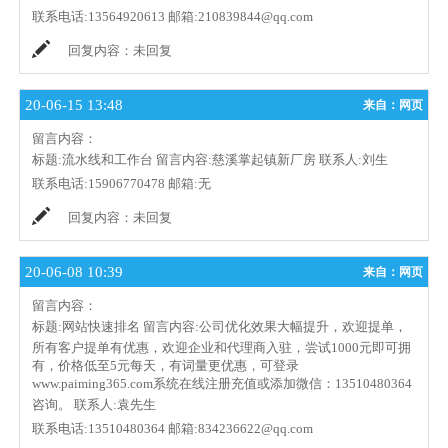
联系电话:
13564920613
邮箱:
210839844@qq.com
回复内容：
未回复
20-06-15 13:48
来自：网页
留言内容：
标题:
流水线和工作台
留言内容:
慈溪掌起镇新厂房
联系人:
刘生
联系电话:
15906770478
邮箱:
无
回复内容：
未回复
20-06-08 10:39
来自：网页
留言内容：
标题:
网站快速排名
留言内容:
公司优化效果大幅提升，欢迎提单，
所有客户提单有优惠，欢迎企业和代理商入驻，尝试1000元即可拥
有，价格低至5元每天，有词量更优惠，可登录
www.paiming365.com系统在线注册充值或添加微信：13510480364
咨询。
联系人:
袁先生
联系电话:
13510480364
邮箱:
834236622@qq.com