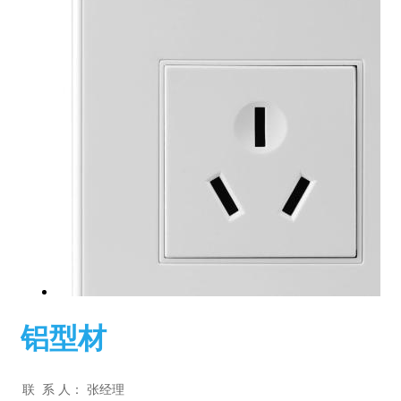
铝型材
联 系 人：
张经理