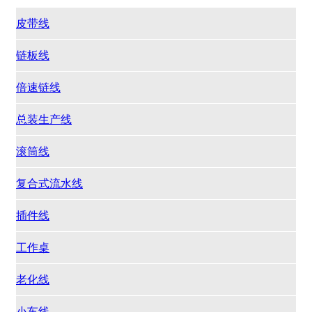
皮带线
链板线
倍速链线
总装生产线
滚筒线
复合式流水线
插件线
工作桌
老化线
小车线