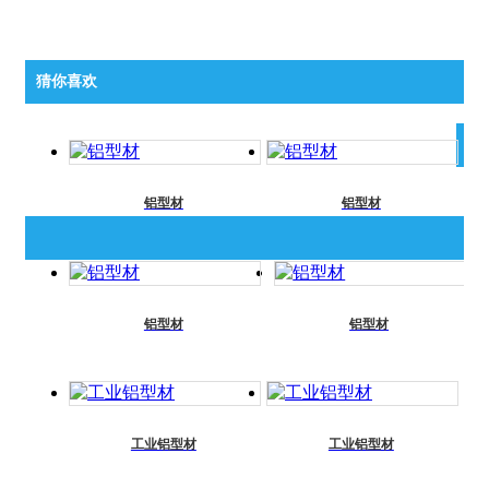
猜你喜欢
相
关
铝型材
铝型材
推
荐
更
铝型材
铝型材
多
>>
工业铝型材
工业铝型材