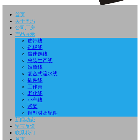
首页
关于奥玛
公司厂房
产品展示
皮带线
链板线
倍速链线
总装生产线
滚筒线
复合式流水线
插件线
工作桌
老化线
小车线
货架
铝型材及配件
新闻动态
留言反馈
联系我们
首页