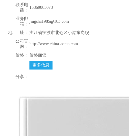
联系电
15869065078
话：
业务邮
jingsha1985@163.com
箱：
地 址：
浙江省宁波市北仑区小港东岗碶
公司官
http://www.china-aoma.com
网：
价格：
价格面议
更多信息
分享：