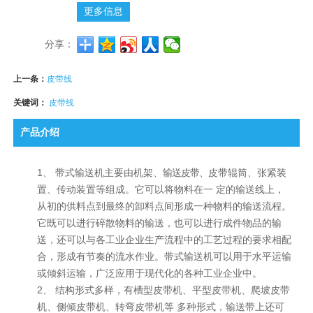
更多信息
分享：
上一条：
皮带线
关键词：
皮带线
产品介绍
1、
带式输送机主要由机架、
输送皮带、
皮带辊筒、张紧装
置、
传动装置等组成。
它可以将物料在一 定的输送线上，
从初的供料点到最终的卸
料点间形成一种物料的输送流程。
它既可以进行碎散物料的输送，也可以进行成件物品的输
送，还可以与各工业企业生产流程中的工艺过程的要求相配
合，
形成有节奏的流水作业。
带式输送机可以用于水平运输
或倾斜运输，广泛应用于现代化的各种工业企业中。
2、
结构形式多样，有槽型皮带机、平型皮带机、爬坡皮带
机、侧倾皮带机、转弯皮带机等 多种形式，输送带上还可