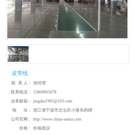
皮带线
联 系 人：
张经理
联系电话：
15869065078
业务邮箱：
jingsha1985@163.com
地 址：
浙江省宁波市北仑区小港东岗碶
公司官网：
http://www.china-aoma.com
价格：
价格面议