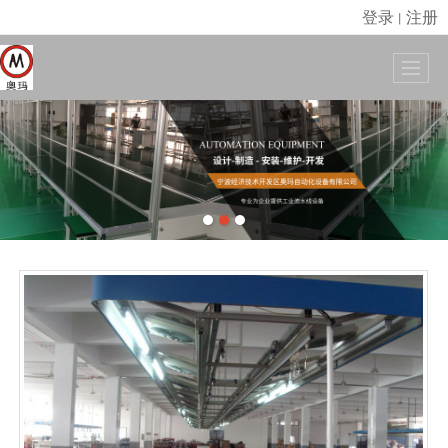
登录
注册
丨
很遗憾，因您的浏览器版本过低导致无法获得最佳浏览体验，推荐下载安装谷歌浏览器！