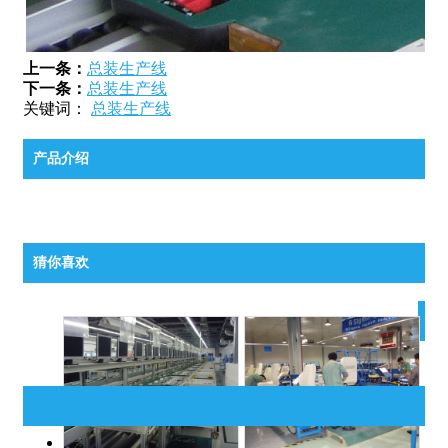
上一条：
总装生产线
下一条：
总装生产线
关键词：
总装生产线
产品介绍
猜你喜欢
相
关
推
荐