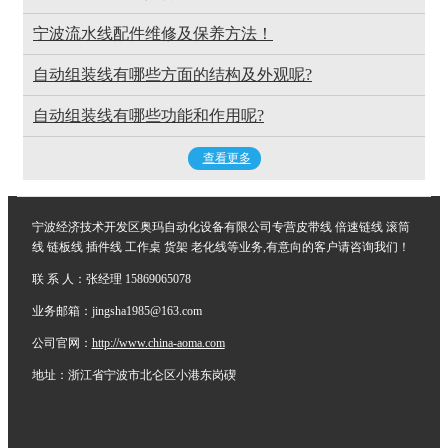
宁波流水线配件维修及保养方法！
自动组装线有哪些方面的结构及外观呢?
自动组装线有哪些功能和作用呢?
查看更多
宁波经济技术开发区奥玛自动化设备有限公司专营皮带线 倍速链线 滚筒
线 链板线 插件线 工作桌 货架 老化线等业务,有意向的客户请咨询我们！
联 系 人：张经理 15869065078
业务邮箱：jingsha1985@163.com
公司官网：
http://www.china-aoma.com
地址：浙江省宁波市北仑区小港东岗碶