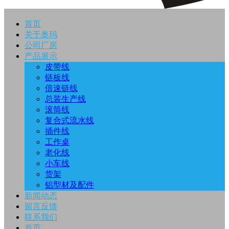
首页
关于奥玛
公司厂房
产品展示
皮带线
链板线
倍速链线
总装生产线
滚筒线
复合式流水线
插件线
工作桌
老化线
小车线
货架
铝型材及配件
新闻动态
留言反馈
联系我们
首页