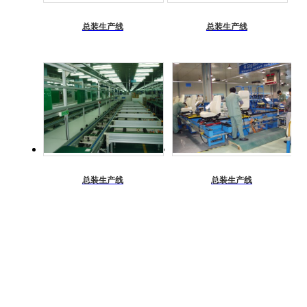
总装生产线
总装生产线
总装生产线
总装生产线
产品展示
皮带线
链板线
倍速链线
总装生产线
滚筒线
复合式流水线
插件线
工作桌