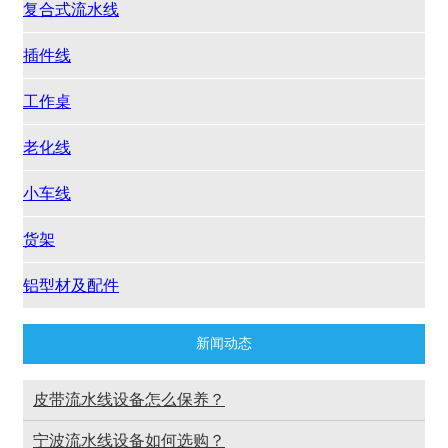
复合式流水线
插件线
工作桌
老化线
小车线
货架
铝型材及配件
新闻动态
皮带流水线设备怎么保养？
宁波流水线设备如何选购？