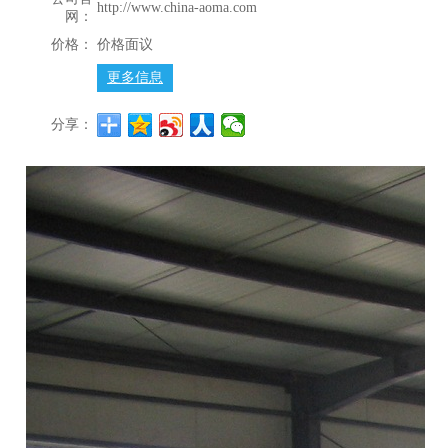
http://www.china-aoma.com
网：
价格：
价格面议
更多信息
分享：