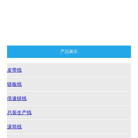
老化线
小车线
货架
铝型材及配件
产品展示
皮带线
链板线
倍速链线
总装生产线
滚筒线